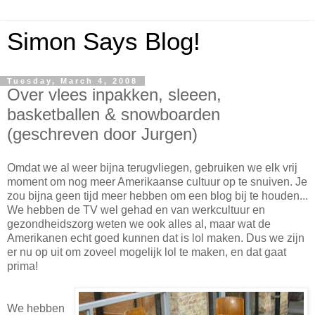
Simon Says Blog!
Tuesday, March 4, 2008
Over vlees inpakken, sleeen,
basketballen & snowboarden
(geschreven door Jurgen)
Omdat we al weer bijna terugvliegen, gebruiken we elk vrij
moment om nog meer Amerikaanse cultuur op te snuiven. Je
zou bijna geen tijd meer hebben om een blog bij te houden...
We hebben de TV wel gehad en van werkcultuur en
gezondheidszorg weten we ook alles al, maar wat de
Amerikanen echt goed kunnen dat is lol maken. Dus we zijn
er nu op uit om zoveel mogelijk lol te maken, en dat gaat
prima!
We hebben