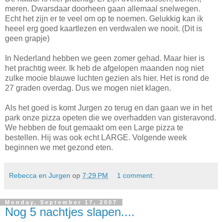
meren. Dwarsdaar doorheen gaan allemaal snelwegen.
Echt het zijn er te veel om op te noemen. Gelukkig kan ik
heeel erg goed kaartlezen en verdwalen we nooit. (Dit is
geen grapje)
In Nederland hebben we geen zomer gehad. Maar hier is
het prachtig weer. Ik heb de afgelopen maanden nog niet
zulke mooie blauwe luchten gezien als hier. Het is rond de
27 graden overdag. Dus we mogen niet klagen.
Als het goed is komt Jurgen zo terug en dan gaan we in het
park onze pizza opeten die we overhadden van gisteravond.
We hebben de fout gemaakt om een Large pizza te
bestellen. Hij was ook echt LARGE. Volgende week
beginnen we met gezond eten.
Rebecca en Jurgen
op
7:29 PM
1 comment:
Monday, September 17, 2007
Nog 5 nachtjes slapen....