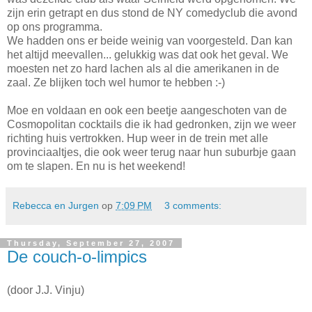
zijn erin getrapt en dus stond de NY comedyclub die avond
op ons programma.
We hadden ons er beide weinig van voorgesteld. Dan kan
het altijd meevallen... gelukkig was dat ook het geval. We
moesten net zo hard lachen als al die amerikanen in de
zaal. Ze blijken toch wel humor te hebben :-)
Moe en voldaan en ook een beetje aangeschoten van de
Cosmopolitan cocktails die ik had gedronken, zijn we weer
richting huis vertrokken. Hup weer in de trein met alle
provinciaaltjes, die ook weer terug naar hun suburbje gaan
om te slapen. En nu is het weekend!
Rebecca en Jurgen
op
7:09 PM
3 comments:
Thursday, September 27, 2007
De couch-o-limpics
(door J.J. Vinju)