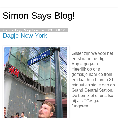
Simon Says Blog!
Saturday, September 29, 2007
Dagje New York
Gister zijn we voor het
eerst naar the Big
Apple gegaan.
Heerlijk op ons
gemakje naar de trein
en daar hop binnen 31
minuutjes sta je dan op
Grand Central Station.
De trein ziet er uit alsof
hij als TGV gaat
fungeren.