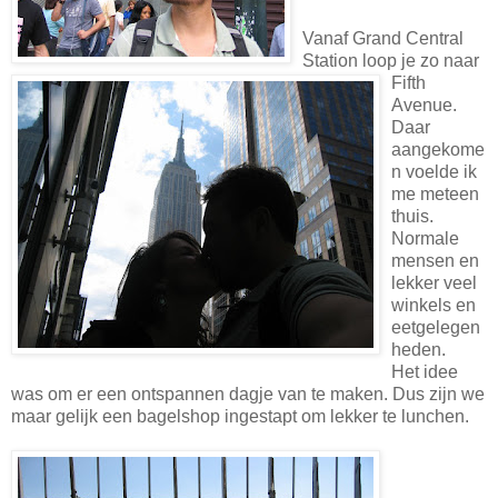
Vanaf Grand Central
Station loop je zo naar
Fifth
Avenue.
Daar
aangekome
n voelde ik
me meteen
thuis.
Normale
mensen en
lekker veel
winkels en
eetgelegen
heden.
Het idee
was om er een ontspannen dagje van te maken. Dus zijn we
maar gelijk een bagelshop ingestapt om lekker te lunchen.