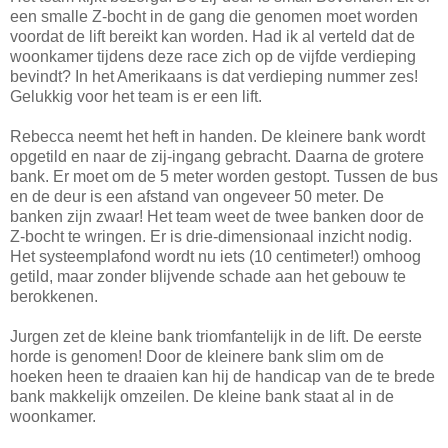
een smalle Z-bocht in de gang die genomen moet worden
voordat de lift bereikt kan worden. Had ik al verteld dat de
woonkamer tijdens deze race zich op de vijfde verdieping
bevindt? In het Amerikaans is dat verdieping nummer zes!
Gelukkig voor het team is er een lift.
Rebecca neemt het heft in handen. De kleinere bank wordt
opgetild en naar de zij-ingang gebracht. Daarna de grotere
bank. Er moet om de 5 meter worden gestopt. Tussen de bus
en de deur is een afstand van ongeveer 50 meter. De
banken zijn zwaar! Het team weet de twee banken door de
Z-bocht te wringen. Er is drie-dimensionaal inzicht nodig.
Het systeemplafond wordt nu iets (10 centimeter!) omhoog
getild, maar zonder blijvende schade aan het gebouw te
berokkenen.
Jurgen zet de kleine bank triomfantelijk in de lift. De eerste
horde is genomen! Door de kleinere bank slim om de
hoeken heen te draaien kan hij de handicap van de te brede
bank makkelijk omzeilen. De kleine bank staat al in de
woonkamer.