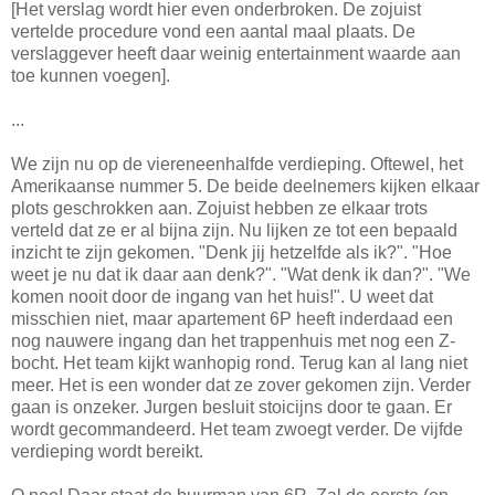
[Het verslag wordt hier even onderbroken. De zojuist
vertelde procedure vond een aantal maal plaats. De
verslaggever heeft daar weinig entertainment waarde aan
toe kunnen voegen].
...
We zijn nu op de viereneenhalfde verdieping. Oftewel, het
Amerikaanse nummer 5. De beide deelnemers kijken elkaar
plots geschrokken aan. Zojuist hebben ze elkaar trots
verteld dat ze er al bijna zijn. Nu lijken ze tot een bepaald
inzicht te zijn gekomen. "Denk jij hetzelfde als ik?". "Hoe
weet je nu dat ik daar aan denk?". "Wat denk ik dan?". "We
komen nooit door de ingang van het huis!". U weet dat
misschien niet, maar apartement 6P heeft inderdaad een
nog nauwere ingang dan het trappenhuis met nog een Z-
bocht. Het team kijkt wanhopig rond. Terug kan al lang niet
meer. Het is een wonder dat ze zover gekomen zijn. Verder
gaan is onzeker. Jurgen besluit stoicijns door te gaan. Er
wordt gecommandeerd. Het team zwoegt verder. De vijfde
verdieping wordt bereikt.