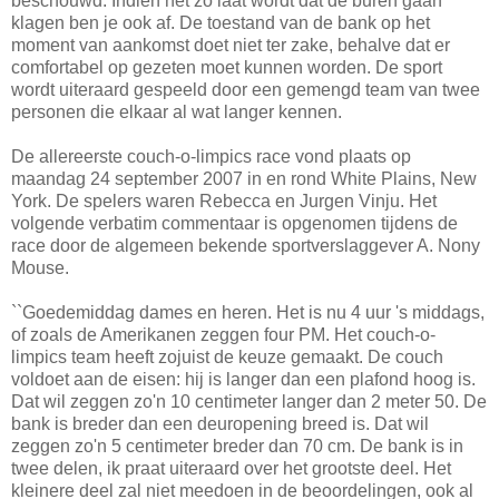
beschouwd. Indien het zo laat wordt dat de buren gaan
klagen ben je ook af. De toestand van de bank op het
moment van aankomst doet niet ter zake, behalve dat er
comfortabel op gezeten moet kunnen worden. De sport
wordt uiteraard gespeeld door een gemengd team van twee
personen die elkaar al wat langer kennen.
De allereerste couch-o-limpics race vond plaats op
maandag 24 september 2007 in en rond White Plains, New
York. De spelers waren Rebecca en Jurgen Vinju. Het
volgende verbatim commentaar is opgenomen tijdens de
race door de algemeen bekende sportverslaggever A. Nony
Mouse.
``Goedemiddag dames en heren. Het is nu 4 uur 's middags,
of zoals de Amerikanen zeggen four PM. Het couch-o-
limpics team heeft zojuist de keuze gemaakt. De couch
voldoet aan de eisen: hij is langer dan een plafond hoog is.
Dat wil zeggen zo'n 10 centimeter langer dan 2 meter 50. De
bank is breder dan een deuropening breed is. Dat wil
zeggen zo'n 5 centimeter breder dan 70 cm. De bank is in
twee delen, ik praat uiteraard over het grootste deel. Het
kleinere deel zal niet meedoen in de beoordelingen, ook al