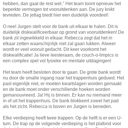
hebben, dan gaat de rest wel." Het team toont opnieuw het
beperkte vermogen tot vooruitdenken aan. De jury knikt
tevreden. De jetlag biedt hier een duidelijk voordeel!
O nee! Jurgen stelt voor de bank uit elkaar te halen. Dit is
duidelijk diskwalificeerbaar op grond van vooruitdenken! De
bank zit ingewikkeld in elkaar. Rebecca zegt dat het in
elkaar zetten waarschijnlijk niet zal gaan lukken. Alweer
wordt er veel vooruit gedacht. Dit keer voorkomt het
diskwalificatie! Ja lieve leesteraars, de couch-o-limpics is
een complex spel vol fysieke en mentale uitdagingen!
Het team heeft besloten door te gaan. De grote bank wordt
nu door de smalle ingang naar het trappenhuis geduwd. Het
past eigenlijk niet, er moeten kwartslagen worden gemaakt
en de bank moet onder verschillende hoeken worden
gemanouvreerd. Ja! Hij is binnen. Er kan nu niemand meer
in of uit het trappenhuis. De bank blokkeert zowel het pad
als het zicht. Rebecca is boven en Jurgen is beneden.
Elke verdieping heeft twee trappen. Op de helft is er een U-
turn. De trap op de volgende verdieping is het plafond voor