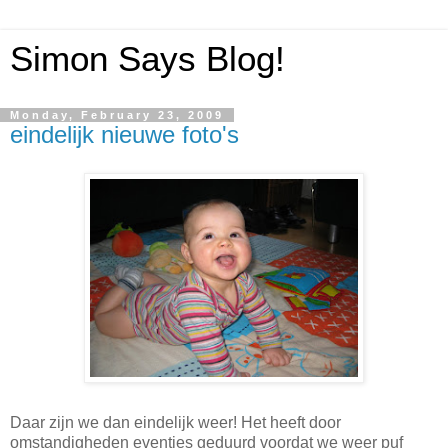
Simon Says Blog!
Monday, February 23, 2009
eindelijk nieuwe foto's
Daar zijn we dan eindelijk weer! Het heeft door
omstandigheden eventjes geduurd voordat we weer puf