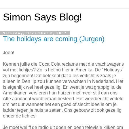
Simon Says Blog!
Saturday, December 8, 2007
The holidays are coming (Jurgen)
Joep!
Kennen jullie die Coca Cola reclame met die vrachtwagens
vol met lichtjes? Zo is het nu hier in Amerika. De "Holidays"
zijn begonnen! Dat betekent dat alles verlicht is zoals je
alleen in Den Ilp zou kunnen verwachten in Nederland. Het
is eigenlijk wel heel gezellig. En weet je wat grappig is, de
Amerikanen versieren hun huizen met meer stijl dan ons.
Alle aandacht wordt eraan besteed. Het weerbericht verteld
om het uur wanneer het een goed of slecht idee is om je
ladder tegen je huis te zetten. Ons gebouw zit ook gezellig
onder de lichies.
Je moet wel ff de radio uit doen en geen televisie kijken om