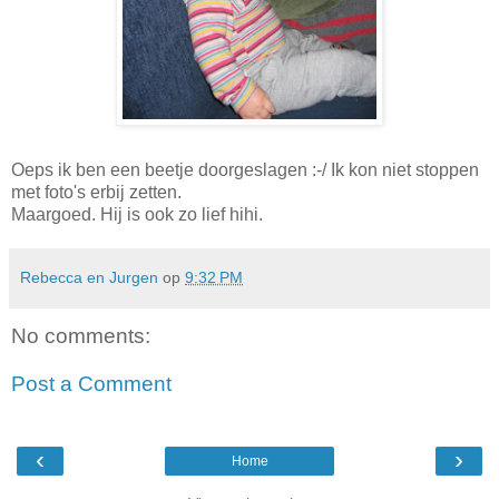
Oeps ik ben een beetje doorgeslagen :-/ Ik kon niet stoppen
met foto's erbij zetten.
Maargoed. Hij is ook zo lief hihi.
Rebecca en Jurgen
op
9:32 PM
No comments:
Post a Comment
‹
›
Home