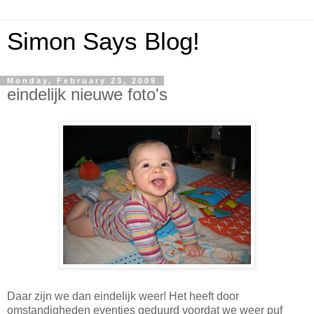
Simon Says Blog!
Monday, February 23, 2009
eindelijk nieuwe foto's
Daar zijn we dan eindelijk weer! Het heeft door
omstandigheden eventjes geduurd voordat we weer puf